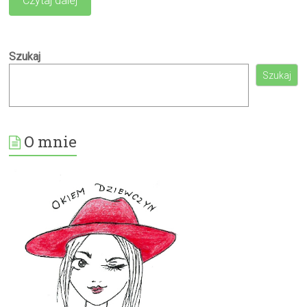
Czytaj dalej
Szukaj
Szukaj
O mnie