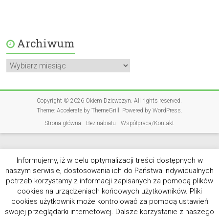
Archiwum
Archiwum
Copyright © 2026
Okiem Dziewczyn
. All rights reserved.
Theme:
Accelerate
by ThemeGrill. Powered by
WordPress
.
Strona główna
Bez nabiału
Współpraca/Kontakt
Informujemy, iż w celu optymalizacji treści dostępnych w
naszym serwisie, dostosowania ich do Państwa indywidualnych
potrzeb korzystamy z informacji zapisanych za pomocą plików
cookies na urządzeniach końcowych użytkowników. Pliki
cookies użytkownik może kontrolować za pomocą ustawień
swojej przeglądarki internetowej. Dalsze korzystanie z naszego