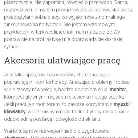
płaszczyźnie. Nie zapominaj również o przerwach. Sama,
gdy jeszcze nie miałam przygotowanego stanowiska pracy,
przeciążyłam sobie plecy, co wyjęło mnie z normalnego
funkcjonowania na tydzień. Nie jestem wzorcowym
przykładem w tej kwestii, jednak mam nadzieję, że Wy
postawicie na profilaktykę i nie doprowadzicie do takiej
sytuacji.
Akcesoria ułatwiające pracę
Jest kilka sprzętów i akcesoriów, które znacząco
poprawiają mi komfort pracy. Analizując problemy i robiąc
wiele rzeczy równolegle, bardzo doceniam drugi
monitor
,
który jest głównym miejscem skupienia mojego wzorku.
Jeśli pracuję z monitorem, to zawsze korzystam z
myszki
i
klawiatury
, w przeciwnym razie trudno byłoby mi zadbać o
odpowiednią postawę i odległość od ekranu.
Warto tutaj również wspomnieć o przygotowaniu