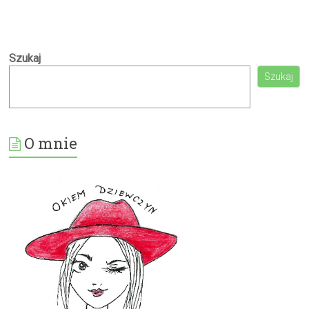
Szukaj
Szukaj
O mnie