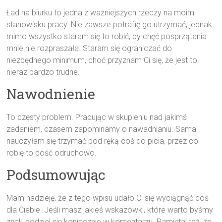
Ład na biurku to jedna z ważniejszych rzeczy na moim
stanowisku pracy. Nie zawsze potrafię go utrzymać, jednak
mimo wszystko staram się to robić, by chęć posprzątania
mnie nie rozpraszała. Staram się ograniczać do
niezbędnego minimum, choć przyznam Ci się, że jest to
nieraz bardzo trudne.
Nawodnienie
To częsty problem. Pracując w skupieniu nad jakimś
zadaniem, czasem zapominamy o nawadnianiu. Sama
nauczyłam się trzymać pod ręką coś do picia, przez co
robię to dość odruchowo.
Podsumowując
Mam nadzieję, że z tego wpisu udało Ci się wyciągnąć coś
dla Ciebie. Jeśli masz jakieś wskazówki, które warto byśmy
znali, podziel się koniecznie w komentarzu. Pamiętaj też, że