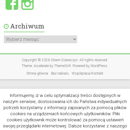
Archiwum
Archiwum
Copyright © 2026
Okiem Dziewczyn
. All rights reserved.
Theme:
Accelerate
by ThemeGrill. Powered by
WordPress
.
Strona główna
Bez nabiału
Współpraca/Kontakt
Informujemy, iż w celu optymalizacji treści dostępnych w
naszym serwisie, dostosowania ich do Państwa indywidualnych
potrzeb korzystamy z informacji zapisanych za pomocą plików
cookies na urządzeniach końcowych użytkowników. Pliki
cookies użytkownik może kontrolować za pomocą ustawień
swojej przeglądarki internetowej. Dalsze korzystanie z naszego